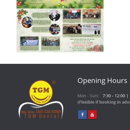
Opening Hours
Mon - Sun
7:30 - 12:00 |
(Flexible if booking in ad