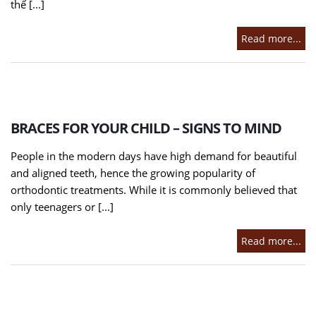
thế [...]
Read more...
BRACES FOR YOUR CHILD – SIGNS TO MIND
People in the modern days have high demand for beautiful
and aligned teeth, hence the growing popularity of
orthodontic treatments. While it is commonly believed that
only teenagers or [...]
Read more...