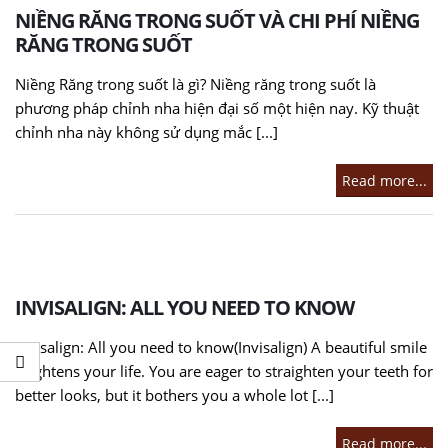
NIỀNG RĂNG TRONG SUỐT VÀ CHI PHÍ NIỀNG
RĂNG TRONG SUỐT
Niềng Răng trong suốt là gì? Niềng răng trong suốt là
phương pháp chỉnh nha hiện đại số một hiện nay. Kỹ thuật
chỉnh nha này không sử dụng mắc [...]
Read more...
INVISALIGN: ALL YOU NEED TO KNOW
Invisalign: All you need to know(Invisalign) A beautiful smile
brightens your life. You are eager to straighten your teeth for
better looks, but it bothers you a whole lot [...]
Read more...