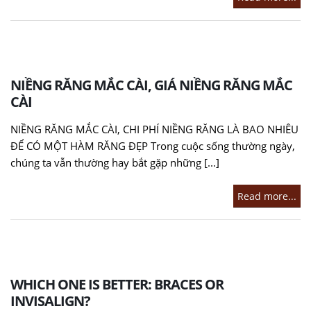
NIỀNG RĂNG MẮC CÀI, GIÁ NIỀNG RĂNG MẮC
CÀI
NIỀNG RĂNG MẮC CÀI, CHI PHÍ NIỀNG RĂNG LÀ BAO NHIÊU
ĐỂ CÓ MỘT HÀM RĂNG ĐẸP Trong cuộc sống thường ngày,
chúng ta vẫn thường hay bắt gặp những [...]
Read more...
WHICH ONE IS BETTER: BRACES OR
INVISALIGN?