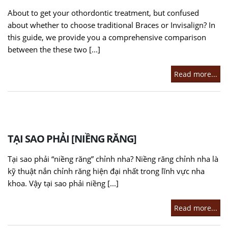
About to get your othordontic treatment, but confused
about whether to choose traditional Braces or Invisalign? In
this guide, we provide you a comprehensive comparison
between the these two [...]
Read more...
TẠI SAO PHẢI [NIỀNG RĂNG]
Tại sao phải “niềng răng” chỉnh nha? Niềng răng chỉnh nha là
kỹ thuật nắn chỉnh răng hiện đại nhất trong lĩnh vực nha
khoa. Vậy tại sao phải niềng [...]
Read more...