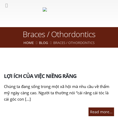
Braces / Othordontics
HOME
BLOG
BRACES / OTHORDONTICS
LỢI ÍCH CỦA VIỆC NIỀNG RĂNG
Chúng ta đang sống trong một xã hội mà nhu cầu về thẩm
mỹ ngày càng cao. Người ta thường nói “cái răng cái tóc là
cái góc con [...]
Read more...