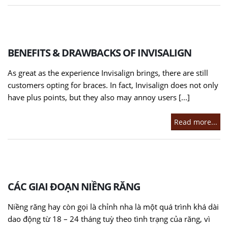
BENEFITS & DRAWBACKS OF INVISALIGN
As great as the experience Invisalign brings, there are still
customers opting for braces. In fact, Invisalign does not only
have plus points, but they also may annoy users [...]
Read more...
CÁC GIAI ĐOẠN NIỀNG RĂNG
Niềng răng hay còn gọi là chỉnh nha là một quá trình khá dài
dao động từ 18 – 24 tháng tuỳ theo tình trạng của răng, vì