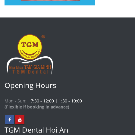
Opening Hours
Mon - Sun
7:30 - 12:00 | 1:30 - 19:00
(Flexible if booking in advance)
TGM Dental Hoi An