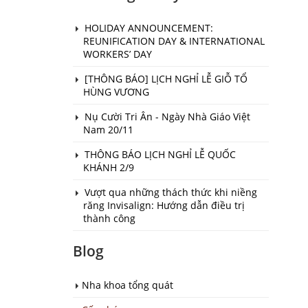
HOLIDAY ANNOUNCEMENT:
REUNIFICATION DAY & INTERNATIONAL
WORKERS’ DAY
[THÔNG BÁO] LỊCH NGHỈ LỄ GIỖ TỔ
HÙNG VƯƠNG
Nụ Cười Tri Ân - Ngày Nhà Giáo Việt
Nam 20/11
THÔNG BÁO LỊCH NGHỈ LỄ QUỐC
KHÁNH 2/9
Vượt qua những thách thức khi niềng
răng Invisalign: Hướng dẫn điều trị
thành công
Blog
Nha khoa tổng quát