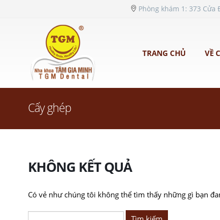
Phòng khám 1: 373 Cửa Đ
TRANG CHỦ
VỀ 
Cấy ghép
KHÔNG KẾT QUẢ
Có vẻ như chúng tôi không thể tìm thấy những gì bạn đan
Tìm