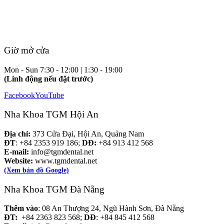
Giờ mở cửa
Mon - Sun
7:30 - 12:00 | 1:30 - 19:00
(Linh động nếu đặt trước)
Facebook
YouTube
Nha Khoa TGM Hội An
Địa chỉ:
373 Cửa Đại, Hội An, Quảng Nam
ĐT
: +84 2353 919 186;
DĐ:
+84 913 412 568
E-mail:
info@tgmdental.net
Website:
www.tgmdental.net
(Xem bản đồ Google)
Nha Khoa TGM Đà Nẵng
Thêm vào
: 08 An Thượng 24, Ngũ Hành Sơn, Đà Nẵng
ĐT:
+84 2363 823 568;
DĐ
: +84 845 412 568