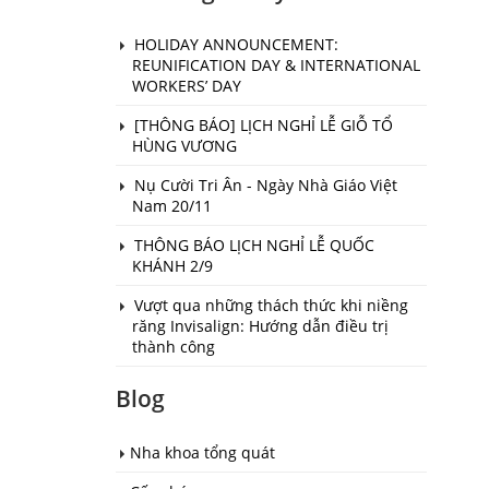
HOLIDAY ANNOUNCEMENT:
REUNIFICATION DAY & INTERNATIONAL
WORKERS’ DAY
[THÔNG BÁO] LỊCH NGHỈ LỄ GIỖ TỔ
HÙNG VƯƠNG
Nụ Cười Tri Ân - Ngày Nhà Giáo Việt
Nam 20/11
THÔNG BÁO LỊCH NGHỈ LỄ QUỐC
KHÁNH 2/9
Vượt qua những thách thức khi niềng
răng Invisalign: Hướng dẫn điều trị
thành công
Blog
Nha khoa tổng quát