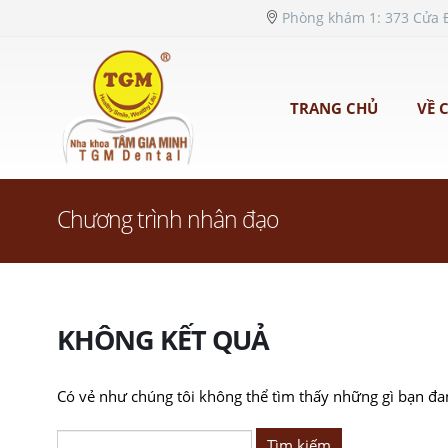
Phòng khám 1: 373 Cửa Đ
TRANG CHỦ
VỀ 
Chương trình nhân đạo
KHÔNG KẾT QUẢ
Có vẻ như chúng tôi không thể tìm thấy những gì bạn đan
Tìm