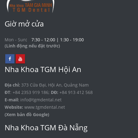
Giờ mở cửa
Mon - Sun
7:30 - 12:00 | 1:30 - 19:00
(Linh động nếu đặt trước)
Nha Khoa TGM Hội An
Địa chỉ:
373 Cửa Đại, Hội An, Quảng Nam
ĐT
: +84 2353 919 186;
DĐ:
+84 913 412 568
E-mail:
info@tgmdental.net
Website:
www.tgmdental.net
(Xem bản đồ Google)
Nha Khoa TGM Đà Nẵng