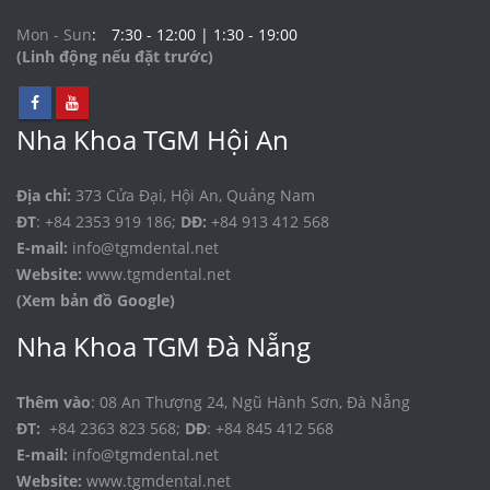
Mon - Sun
7:30 - 12:00 | 1:30 - 19:00
(Linh động nếu đặt trước)
Nha Khoa TGM Hội An
Địa chỉ:
373 Cửa Đại, Hội An, Quảng Nam
ĐT
: +84 2353 919 186;
DĐ:
+84 913 412 568
E-mail:
info@tgmdental.net
Website:
www.tgmdental.net
(Xem bản đồ Google)
Nha Khoa TGM Đà Nẵng
Thêm vào
: 08 An Thượng 24, Ngũ Hành Sơn, Đà Nẵng
ĐT:
+84 2363 823 568;
DĐ
: +84 845 412 568
E-mail:
info@tgmdental.net
Website:
www.tgmdental.net