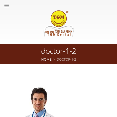
doctor-1-2
HOME
DOCTOR-1-2